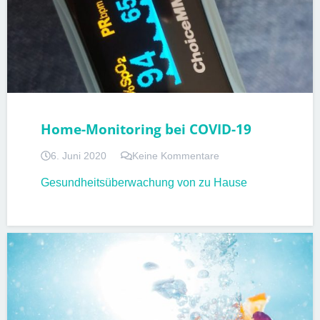
Home-Monitoring bei COVID-19
6. Juni 2020
Keine Kommentare
Gesundheitsüberwachung von zu Hause
PATIENTENINFORMATIONEN