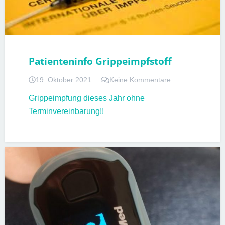
Patienteninfo Grippeimpfstoff
19. Oktober 2021
Keine Kommentare
Grippeimpfung dieses Jahr ohne
Terminvereinbarung!!
PATIENTENINFORMATIONEN