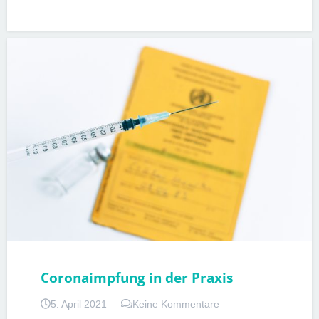
CORONA
IMPFUNGEN
PATIENTENINFORMATIONEN
Coronaimpfung in der Praxis
5. April 2021
Keine Kommentare