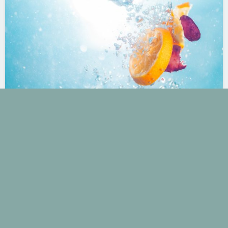
NEU: Vitalstofftherapie in unserer
Praxis !
15. Juni 2019
Keine Kommentare
Gesundheit durch Vitalstoffe