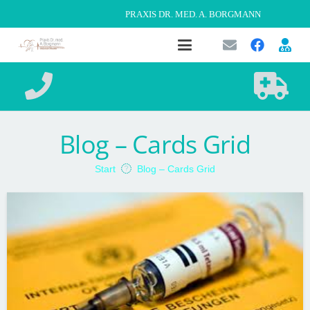
PRAXIS DR. MED. A. BORGMANN
Blog – Cards Grid
Start
Blog – Cards Grid
PATIENTENINFORMATIONEN