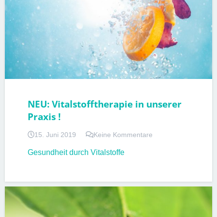
NEU: Vitalstofftherapie in unserer
Praxis !
15. Juni 2019
Keine Kommentare
Gesundheit durch Vitalstoffe
IMPFUNGEN
PATIENTENINFORMATIONEN