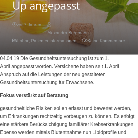
Up angepasst
vor 7 Jahren
Alexandra Borgmann
Labor
,
Patienteninformationen
Keine Kommentare
04.04.19 Die Gesundheitsuntersuchung ist zum 1.
April angepasst worden. Versicherte haben seit 1. April
Anspruch auf die Leistungen der neu gestalteten
Gesundheitsuntersuchung für Erwachsene.
Fokus verstärkt auf Beratung
gesundheitliche Risiken sollen erfasst und bewertet werden,
um Erkrankungen rechtzeitig vorbeugen zu können. Es erfolgt
eine stärkere Berücksichtigung familiärer Krebserkrankungen.
Ebenso werden mittels Blutentnahme nun Lipidprofile und