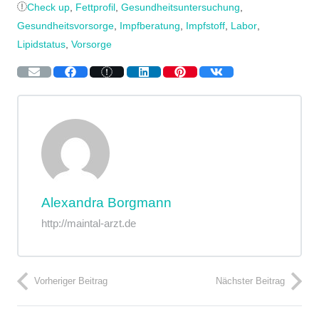
Check up
,
Fettprofil
,
Gesundheitsuntersuchung
,
Gesundheitsvorsorge
,
Impfberatung
,
Impfstoff
,
Labor
,
Lipidstatus
,
Vorsorge
Alexandra Borgmann
http://maintal-arzt.de
Vorheriger Beitrag
Nächster Beitrag