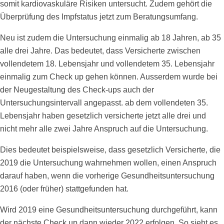
somit kardiovaskuläre Risiken untersucht. Zudem gehört die
Überprüfung des Impfstatus jetzt zum Beratungsumfang.
Neu ist zudem die Untersuchung einmalig ab 18 Jahren, ab 35
alle drei Jahre. Das bedeutet, dass Versicherte zwischen
vollendetem 18. Lebensjahr und vollendetem 35. Lebensjahr
einmalig zum Check up gehen können. Ausserdem wurde bei
der Neugestaltung des Check-ups auch der
Untersuchungsintervall angepasst. ab dem vollendeten 35.
Lebensjahr haben gesetzlich versicherte jetzt alle drei und
nicht mehr alle zwei Jahre Anspruch auf die Untersuchung.
Dies bedeutet beispielsweise, dass gesetzlich Versicherte, die
2019 die Untersuchung wahrnehmen wollen, einen Anspruch
darauf haben, wenn die vorherige Gesundheitsuntersuchung
2016 (oder früher) stattgefunden hat.
Wird 2019 eine Gesundheitsuntersuchung durchgeführt, kann
der nächste Check up dann wieder 2022 erfolgen. So sieht es