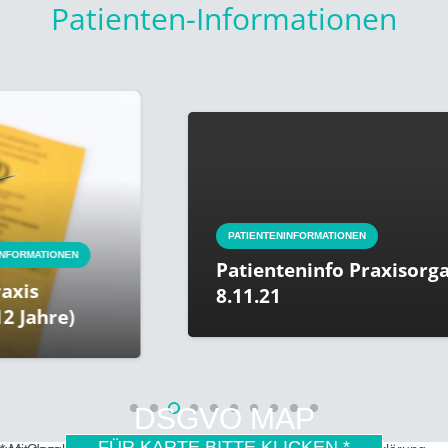
Patienten-Informationen
PATIENTENINFORMATIONEN
Patienteninfo Praxisorganisation a
8.11.21
DSGVO MAP
FÜR KARTE BITTE KLICKEN *