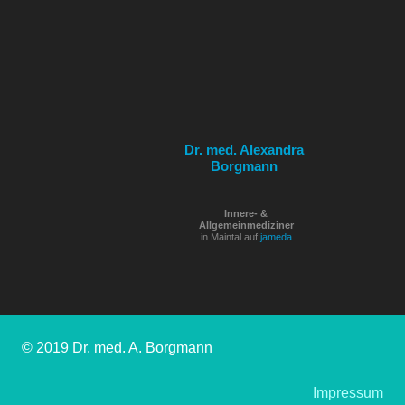
Dr. med. Alexandra
Borgmann
Innere- &
Allgemeinmediziner
in Maintal auf
jameda
© 2019 Dr. med. A. Borgmann
Impressum