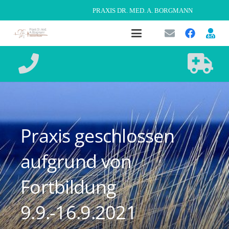
PRAXIS DR. MED. A. BORGMANN
Praxis geschlossen
aufgrund von
Fortbildung
9.9.-16.9.2021