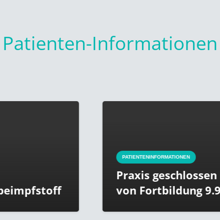
Patienten-Informationen
PATIENTENINFORMATIONEN
Praxis geschlossen aufgrund
von Fortbildung 9.9.-16.9.2021