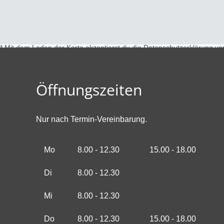
* Mit dem Laden der Karte akzeptierst du die Datenschutzerklärung v
Öffnungszeiten
Nur nach Termin-Vereinbarung.
Mo
8.00 - 12.30
15.00 - 18.00
Di
8.00 - 12.30
Mi
8.00 - 12.30
Do
8.00 - 12.30
15.00 - 18.00