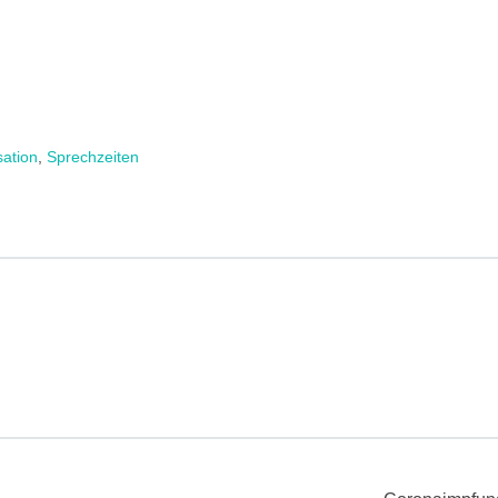
sation
,
Sprechzeiten