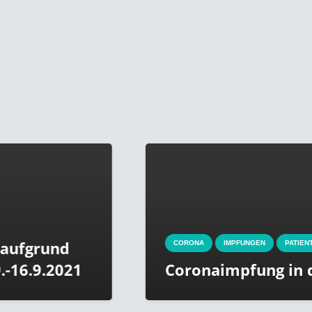
CORONA
IMPFUNGEN
PATIENTENINFORMATIONEN
Coronaimpfung in der Praxis