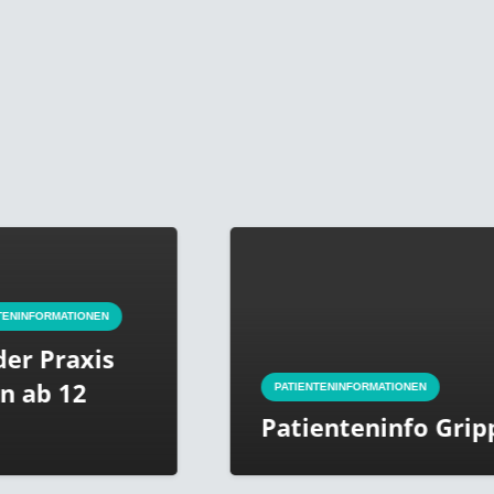
PATIENTENINFORMATIONEN
Patienteninfo Grippeimpfstoff