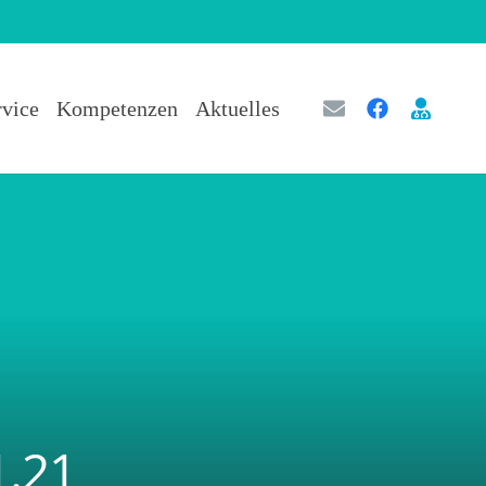
rvice
Kompetenzen
Aktuelles
1.21