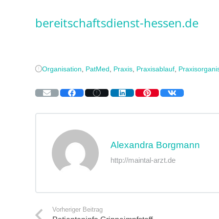
bereitschaftsdienst-hessen.de
Organisation
,
PatMed
,
Praxis
,
Praxisablauf
,
Praxisorgani
Alexandra Borgmann
http://maintal-arzt.de
Vorheriger Beitrag