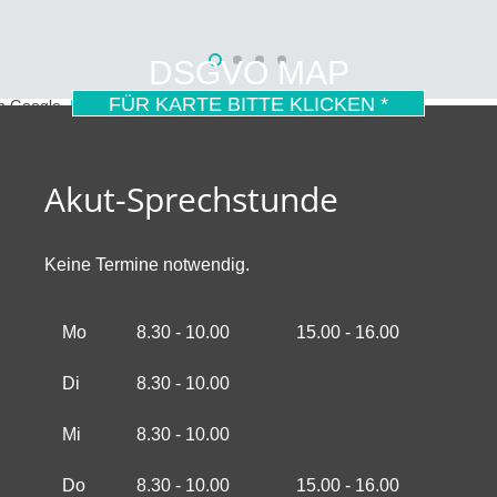
DSGVO MAP
FÜR KARTE BITTE KLICKEN *
on Google.
Mehr erfahren
Akut-Sprechstunde
Keine Termine notwendig.
Mo
8.30 - 10.00
15.00 - 16.00
Di
8.30 - 10.00
Mi
8.30 - 10.00
Do
8.30 - 10.00
15.00 - 16.00