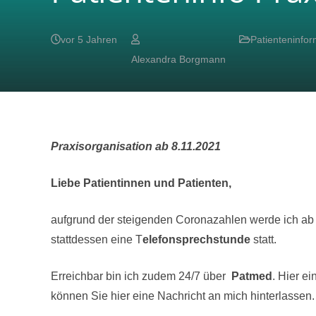
vor 5 Jahren
Patienteninfo
Alexandra Borgmann
Praxisorganisation ab 8.11.2021
Liebe Patientinnen und Patienten,
aufgrund der steigenden Coronazahlen werde ich ab 
stattdessen eine T
elefonsprechstunde
statt.
Erreichbar bin ich zudem 24/7 über
Patmed
. Hier e
können Sie hier eine Nachricht an mich hinterlassen