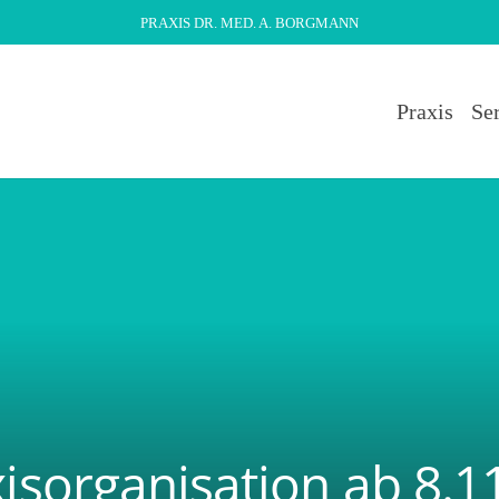
PRAXIS DR. MED. A. BORGMANN
Praxis
Se
isorganisation ab 8.1