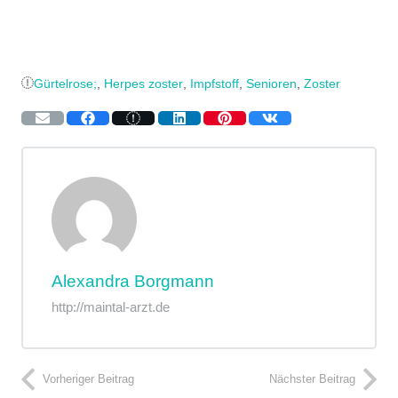
Gürtelrose;
,
Herpes zoster
,
Impfstoff
,
Senioren
,
Zoster
Alexandra Borgmann
http://maintal-arzt.de
Vorheriger Beitrag
Nächster Beitrag