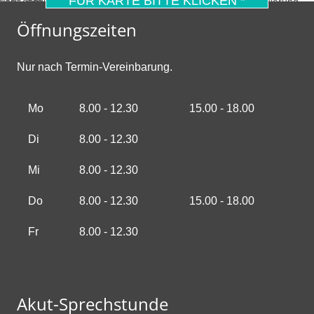
FÜR KARTE BITTE KLICKEN *
* Mit dem Laden der Karte akzeptierst du die Datenschutzerklärung von Google.
Mehr erfahren
Öffnungszeiten
Nur nach Termin-Vereinbarung.
Mo
8.00 - 12.30
15.00 - 18.00
Di
8.00 - 12.30
Mi
8.00 - 12.30
Do
8.00 - 12.30
15.00 - 18.00
Fr
8.00 - 12.30
Akut-Sprechstunde