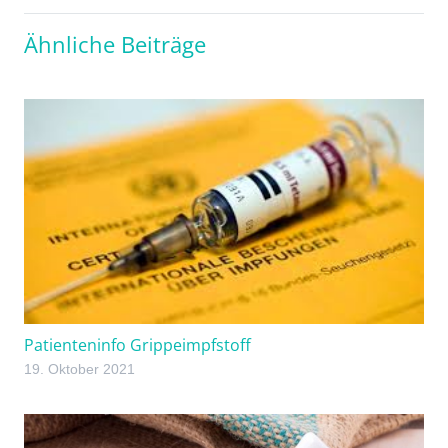
Ähnliche Beiträge
Patienteninfo Grippeimpfstoff
19. Oktober 2021