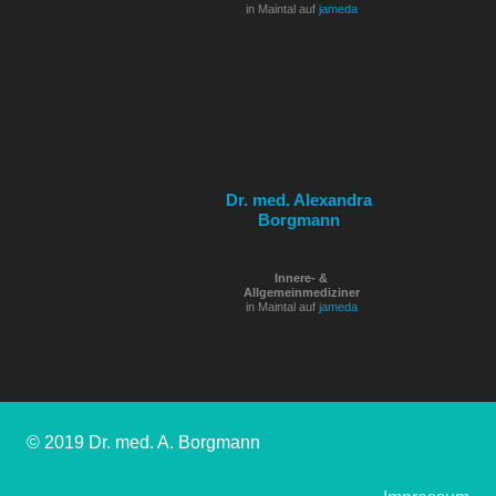
in Maintal auf
jameda
Dr. med. Alexandra
Borgmann
Innere- &
Allgemeinmediziner
in Maintal auf
jameda
© 2019 Dr. med. A. Borgmann