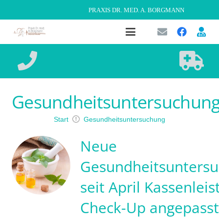
PRAXIS DR. MED. A. BORGMANN
Gesundheitsuntersuchun
Start
Gesundheitsuntersuchung
Neue
Gesundheitsunters
seit April Kassenleis
Check-Up angepasst