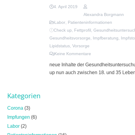
4. April 2019
Alexandra Borgmann
Labor
,
Patienteninformationen
Check up
,
Fettprofil
,
Gesundheitsuntersu
Gesundheitsvorsorge
,
Impfberatung
,
Impfsto
Lipidstatus
,
Vorsorge
Keine Kommentare
neue Inhalte der Gesundheitsuntersuch
up nun auch zwischen 18. und 35 Leben
Kategorien
Corona
(3)
Impfungen
(6)
Labor
(2)