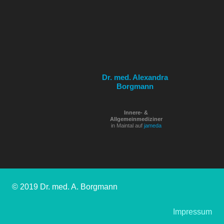
Dr. med. Alexandra
Borgmann
Innere- &
Allgemeinmediziner
in Maintal auf
jameda
© 2019 Dr. med. A. Borgmann
Impressum