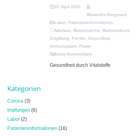
18. April 2020
Alexandra Borgmann
Labor
,
Patienteninformationen
Aderlass
,
Blutentnahme
,
Bluthochdruck
,
Entgiftung
,
Ferritin
,
Gesundheit
,
Immunsystem
,
Power
Keine Kommentare
Gesundheit durch Vitalstoffe
Kategorien
Corona
(3)
Impfungen
(6)
Labor
(2)
Patienteninformationen
(16)