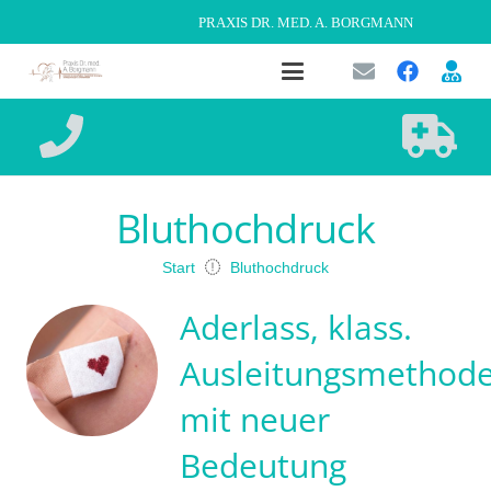
PRAXIS DR. MED. A. BORGMANN
Bluthochdruck
Start
Bluthochdruck
Aderlass, klass.
Ausleitungsmethod
mit neuer
Bedeutung