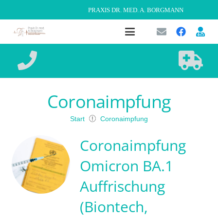
PRAXIS DR. MED. A. BORGMANN
Coronaimpfung
Start
Coronaimpfung
Coronaimpfung
Omicron BA.1
Auffrischung
(Biontech,