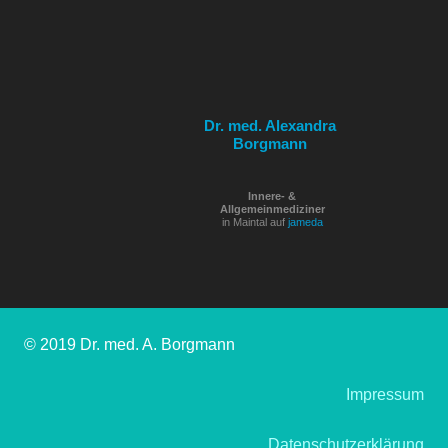
Dr. med. Alexandra
Borgmann
Innere- &
Allgemeinmediziner
in Maintal auf
jameda
© 2019 Dr. med. A. Borgmann
Impressum
Datenschutzerklärung