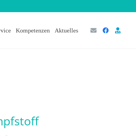
rvice
Kompetenzen
Aktuelles
pfstoff