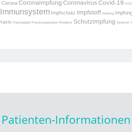
Coronaimpfung
Coronavirus
Covid-19
Corona
k
COV
Immunsystem
Impfstoff
Impfschutz
Impfun
Impfung
Schutzimpfung
raxis
Praxisablauf
Praxisorganisation
Resilienz
Senioren
Patienten-Informationen