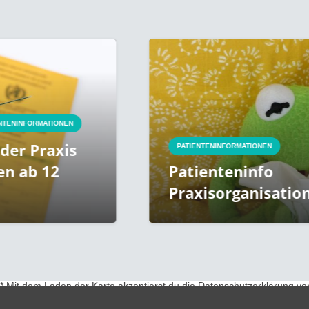
PATIENTENINFORMATIONEN
Patienteninfo
Praxisorganisation ab 8.11.21
* Mit dem Laden der Karte akzeptierst du die Datenschutzerklärung v