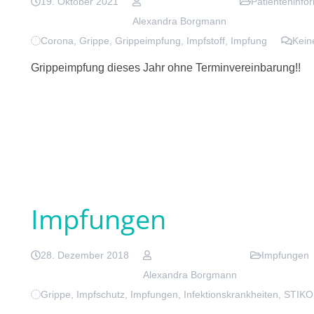
19. Oktober 2021
Patienteninfo
Alexandra Borgmann
Corona
,
Grippe
,
Grippeimpfung
,
Impfstoff
,
Impfung
Kein
Grippeimpfung dieses Jahr ohne Terminvereinbarung!!
Impfungen
28. Dezember 2018
Impfungen
Alexandra Borgmann
Grippe
,
Impfschutz
,
Impfungen
,
Infektionskrankheiten
,
STIKO