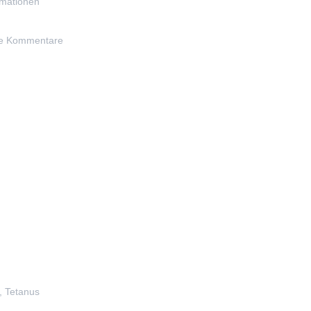
rmationen
e Kommentare
,
Tetanus