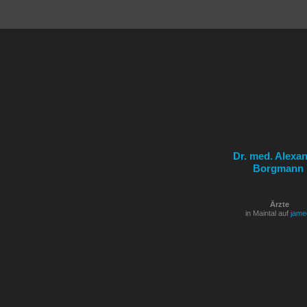
Dr. med. Alexa
Borgmann
Ärzte
in Maintal auf
jame