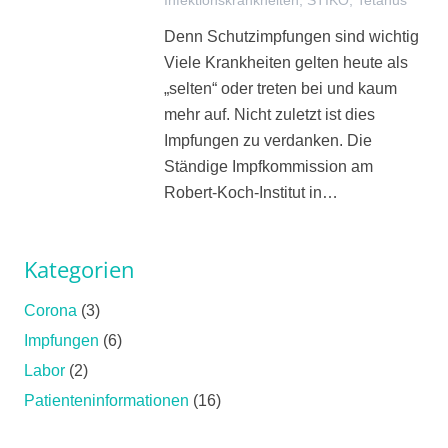
Infektionskrankheiten
,
STIKO
,
Tetanus
Denn Schutzimpfungen sind wichtig
Viele Krankheiten gelten heute als
„selten“ oder treten bei und kaum
mehr auf. Nicht zuletzt ist dies
Impfungen zu verdanken. Die
Ständige Impfkommission am
Robert-Koch-Institut in…
Kategorien
Corona
(3)
Impfungen
(6)
Labor
(2)
Patienteninformationen
(16)