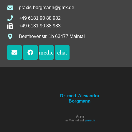
praxis-borgmann@gmx.de
+49 6181 90 88 982
+49 6181 90 88 983
Beethovenstr. 1b 63477 Maintal
medical_services
chat
Dr. med. Alexandra
Borgmann
Ärzte
in Maintal auf
jameda