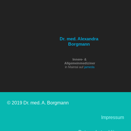
Dr. med. Alexandra
Borgmann
Innere- &
Allgemeinmediziner
in Maintal auf
jameda
© 2019 Dr. med. A. Borgmann
Impressum