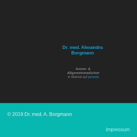
Dr. med. Alexandra
Borgmann
Innere- &
Allgemeinmediziner
in Maintal auf
jameda
© 2019 Dr. med. A. Borgmann
Impressum