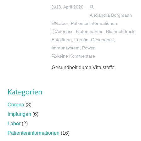
18. April 2020
Alexandra Borgmann
Labor
,
Patienteninformationen
Aderlass
,
Blutentnahme
,
Bluthochdruck
,
Entgiftung
,
Ferritin
,
Gesundheit
,
Immunsystem
,
Power
Keine Kommentare
Gesundheit durch Vitalstoffe
Kategorien
Corona
(3)
Impfungen
(6)
Labor
(2)
Patienteninformationen
(16)