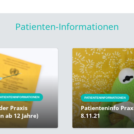
Patienten-Informationen
INFORMATIONEN
PATIENTENINFORMATIONEN
raxis
Patienteninfo Praxisorg
12 Jahre)
8.11.21