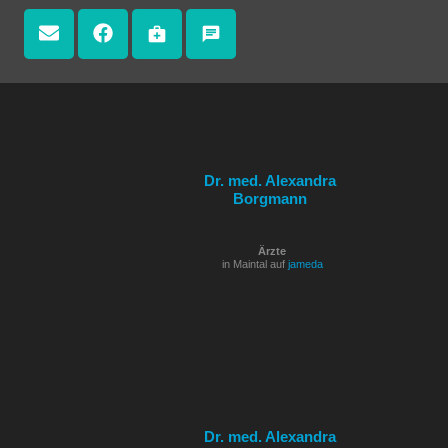
medical_services
chat
Dr. med. Alexandra
Borgmann
Ärzte
in Maintal auf
jameda
Dr. med. Alexandra