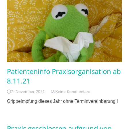
Patienteninfo Praxisorganisation ab
8.11.21
7. November 2021
Keine Kommentare
Grippeimpfung dieses Jahr ohne Terminvereinbarung!!
Praxis geschlossen aufgrund von