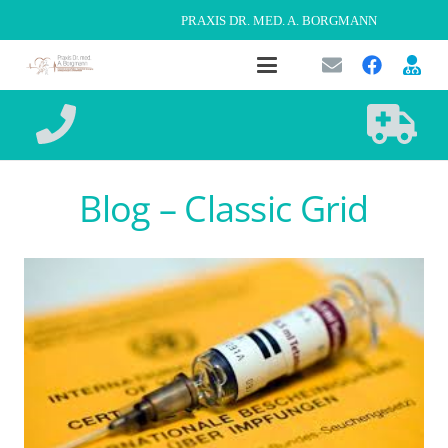
PRAXIS DR. MED. A. BORGMANN
Blog – Classic Grid