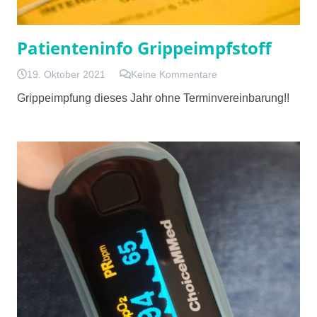
Patienteninfo Grippeimpfstoff
19. Oktober 2021
Keine Kommentare
Grippeimpfung dieses Jahr ohne Terminvereinbarung!!