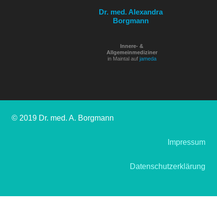
Dr. med. Alexandra
Borgmann
Innere- &
Allgemeinmediziner
in Maintal auf
jameda
© 2019 Dr. med. A. Borgmann
Impressum
Datenschutzerklärung