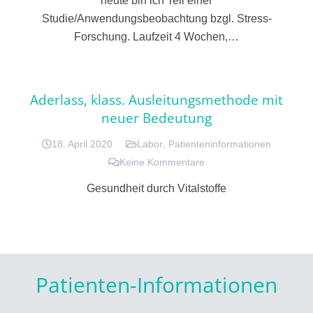
heute bin ich Teil einer
Studie/Anwendungsbeobachtung bzgl. Stress-
Forschung. Laufzeit 4 Wochen,…
Aderlass, klass. Ausleitungsmethode mit
neuer Bedeutung
18. April 2020
Labor
,
Patienteninformationen
Keine Kommentare
Gesundheit durch Vitalstoffe
Patienten-Informationen