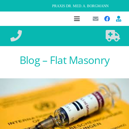
PRAXIS DR. MED. A. BORGMANN
Blog – Flat Masonry