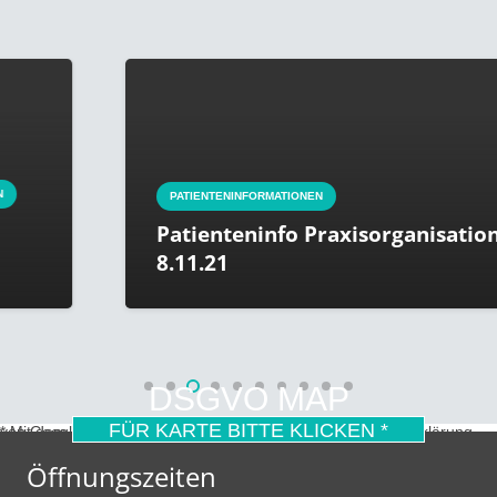
PATIENTENINFORMATIONEN
Patienteninfo Praxisorganisation ab
8.11.21
DSGVO MAP
FÜR KARTE BITTE KLICKEN *
* Mit dem Laden der Karte akzeptierst du die Datenschutzerklärung von Google.
Mehr erfahren
Öffnungszeiten