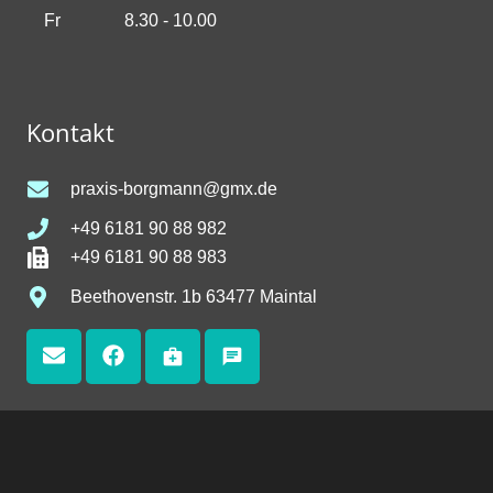
Fr
8.30 - 10.00
Kontakt
praxis-borgmann@gmx.de
+49 6181 90 88 982
+49 6181 90 88 983
Beethovenstr. 1b 63477 Maintal
medical_services
chat