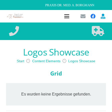
PRAXIS DR. MED. A. BORGMANN
Logos Showcase
Start
Content Elements
Logos Showcase
Grid
Es wurden keine Ergebnisse gefunden.