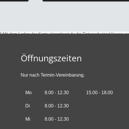
* Mit dem Laden der Karte akzeptierst du die Datenschutzerklärung v
Öffnungszeiten
Nur nach Termin-Vereinbarung.
Mo
8.00 - 12.30
15.00 - 18.00
Di
8.00 - 12.30
Mi
8.00 - 12.30