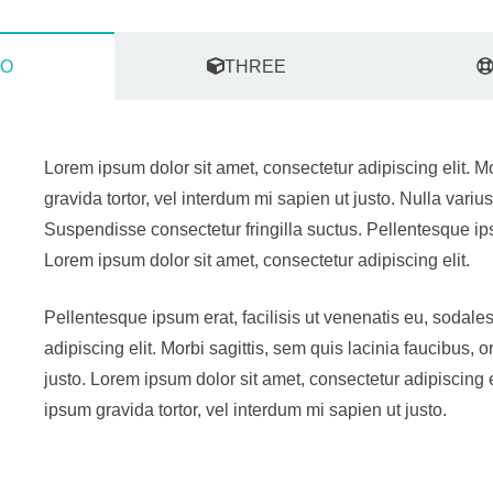
O
THREE
Lorem ipsum dolor sit amet, consectetur adipiscing elit. Mo
gravida tortor, vel interdum mi sapien ut justo. Nulla var
Suspendisse consectetur fringilla suctus. Pellentesque ipsu
Lorem ipsum dolor sit amet, consectetur adipiscing elit.
Pellentesque ipsum erat, facilisis ut venenatis eu, sodale
adipiscing elit. Morbi sagittis, sem quis lacinia faucibus, o
justo. Lorem ipsum dolor sit amet, consectetur adipiscing el
ipsum gravida tortor, vel interdum mi sapien ut justo.