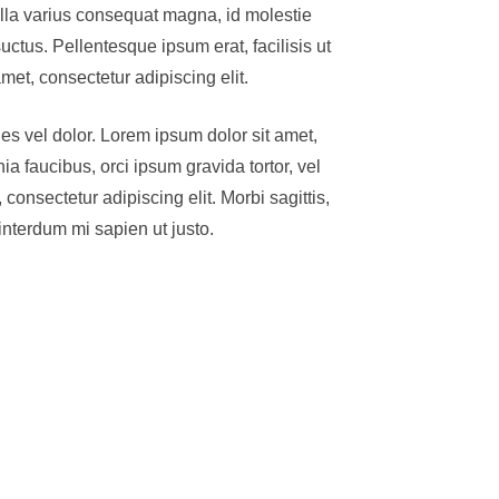
Nulla varius consequat magna, id molestie
uctus. Pellentesque ipsum erat, facilisis ut
met, consectetur adipiscing elit.
les vel dolor. Lorem ipsum dolor sit amet,
nia faucibus, orci ipsum gravida tortor, vel
consectetur adipiscing elit. Morbi sagittis,
 interdum mi sapien ut justo.