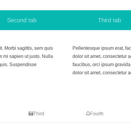
Second tab
Third tab
t. Morbi sagittis, sem quis
Pellentesque ipsum erat, fac
m mi sapien ut justo. Nulla
dolor sit amet, consectetur ad
quis. Suspendisse
faucibus, orci ipsum gravida
dolor sit amet, consectetur ad
Third
Fourth