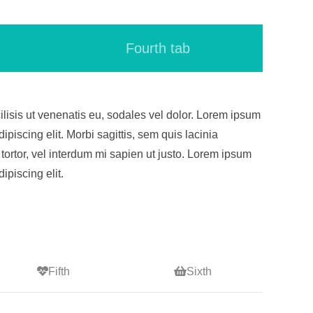
Fourth tab
ilisis ut venenatis eu, sodales vel dolor. Lorem ipsum
ipiscing elit. Morbi sagittis, sem quis lacinia
 tortor, vel interdum mi sapien ut justo. Lorem ipsum
ipiscing elit.
Fifth
Sixth