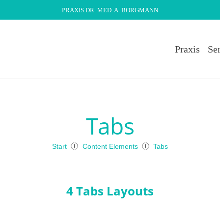
PRAXIS DR. MED. A. BORGMANN
Praxis
Se
Tabs
Start
Content Elements
Tabs
4 Tabs Layouts