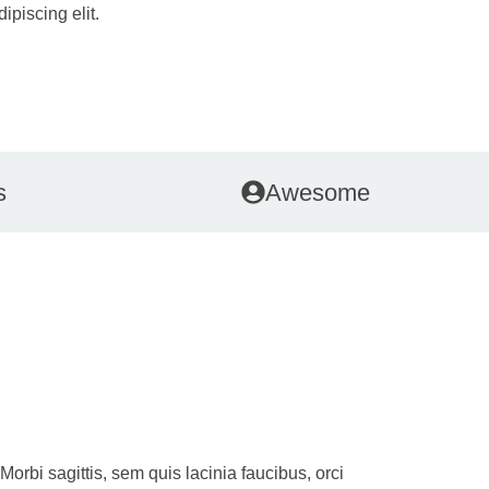
ipiscing elit.
s
Awesome
Morbi sagittis, sem quis lacinia faucibus, orci