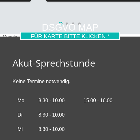
DSGVO MAP
FÜR KARTE BITTE KLICKEN *
on Google.
Mehr erfahren
Akut-Sprechstunde
Keine Termine notwendig.
Mo
8.30 - 10.00
15.00 - 16.00
Di
8.30 - 10.00
Mi
8.30 - 10.00