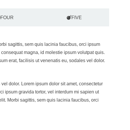
FOUR
FIVE
rbi sagittis, sem quis lacinia faucibus, orci ipsum
ius consequat magna, id molestie ipsum volutpat quis.
m erat, facilisis ut venenatis eu, sodales vel dolor.
s vel dolor. Lorem ipsum dolor sit amet, consectetur
rci ipsum gravida tortor, vel interdum mi sapien ut
it. Morbi sagittis, sem quis lacinia faucibus, orci