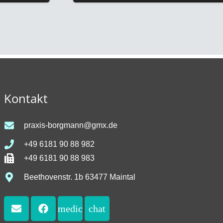
Kontakt
praxis-borgmann@gmx.de
+49 6181 90 88 982
+49 6181 90 88 983
Beethovenstr. 1b 63477 Maintal
medical_services
chat