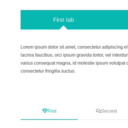
First tab
Lorem ipsum dolor sit amet, consectetur adipiscing eli
lacinia faucibus, orci ipsum gravida tortor, vel interdu
varius consequat magna, id molestie ipsum volutpat 
consectetur fringilla suctus.
First
Second