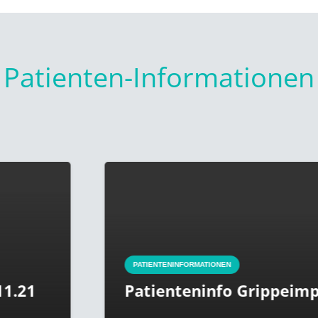
Patienten-Informationen
PATIENTENINFORMATIONEN
Patienteninfo Grippeimpfstoff