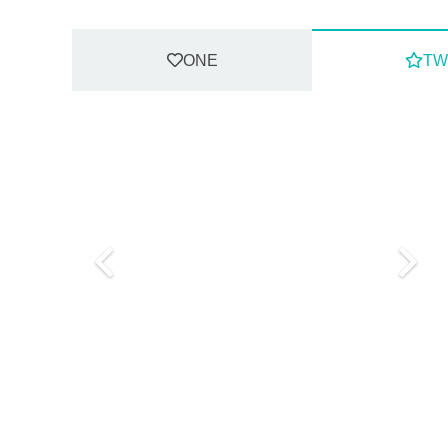
ONE
TW