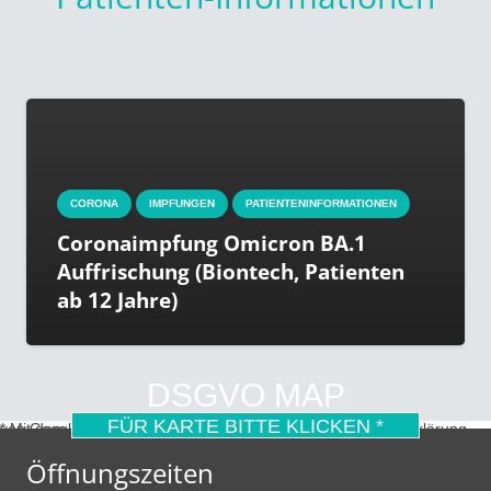
CORONA
IMPFUNGEN
PATIENTENINFORMATIONEN
Coronaimpfung Omicron BA.1
Auffrischung (Biontech, Patienten
ab 12 Jahre)
DSGVO MAP
FÜR KARTE BITTE KLICKEN *
* Mit dem Laden der Karte akzeptierst du die Datenschutzerklärung von Google.
Mehr erfahren
Öffnungszeiten