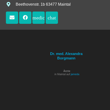
Beethovenstr. 1b 63477 Maintal
medical_services
chat
Dr. med. Alexandra
Borgmann
Ärzte
in Maintal auf
jameda