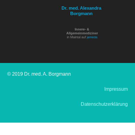
Dr. med. Alexandra
Borgmann
Innere- &
Allgemeinmediziner
in Maintal auf
jameda
© 2019 Dr. med. A. Borgmann
Impressum
Datenschutzerklärung