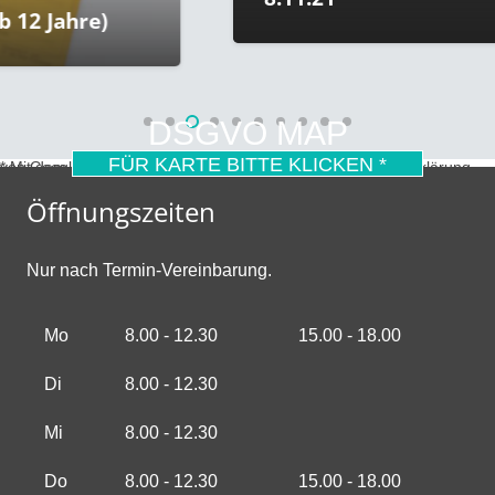
2 Jahre)
DSGVO MAP
FÜR KARTE BITTE KLICKEN *
* Mit dem Laden der Karte akzeptierst du die Datenschutzerklärung von Google.
Mehr erfahren
Öffnungszeiten
Nur nach Termin-Vereinbarung.
Mo
8.00 - 12.30
15.00 - 18.00
Di
8.00 - 12.30
Mi
8.00 - 12.30
Do
8.00 - 12.30
15.00 - 18.00