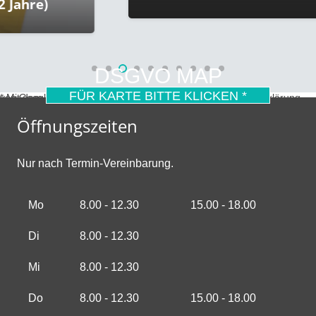
hre)
DSGVO MAP
FÜR KARTE BITTE KLICKEN *
* Mit dem Laden der Karte akzeptierst du die Datenschutzerklärung von Google.
Mehr erfahren
Öffnungszeiten
Nur nach Termin-Vereinbarung.
Mo
8.00 - 12.30
15.00 - 18.00
Di
8.00 - 12.30
Mi
8.00 - 12.30
Do
8.00 - 12.30
15.00 - 18.00