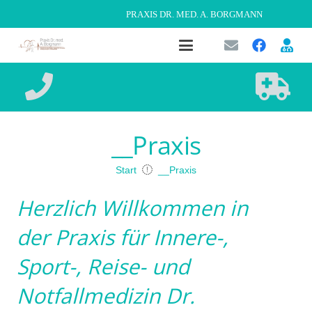
PRAXIS DR. MED. A. BORGMANN
__Praxis
Start
__Praxis
Herzlich Willkommen in
der Praxis für Innere-,
Sport-, Reise- und
Notfallmedizin Dr.