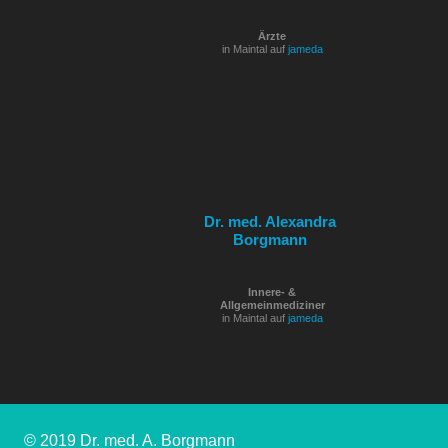
Ärzte
in Maintal auf
jameda
Dr. med. Alexandra
Borgmann
Innere- &
Allgemeinmediziner
in Maintal auf
jameda
© 2019 Dr. med. A. Borgmann