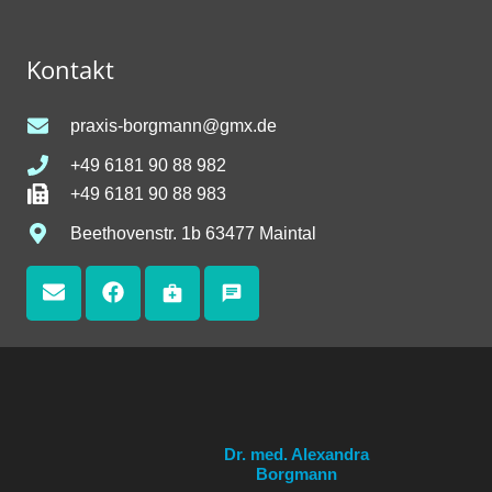
Kontakt
praxis-borgmann@gmx.de
+49 6181 90 88 982
+49 6181 90 88 983
Beethovenstr. 1b 63477 Maintal
medical_services
chat
Dr. med. Alexandra
Borgmann