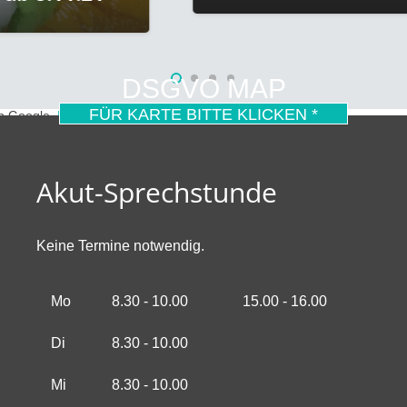
DSGVO MAP
FÜR KARTE BITTE KLICKEN *
on Google.
Mehr erfahren
Akut-Sprechstunde
Keine Termine notwendig.
Mo
8.30 - 10.00
15.00 - 16.00
Di
8.30 - 10.00
Mi
8.30 - 10.00