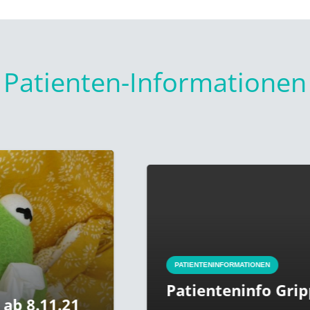
Patienten-Informationen
PATIENTENINFORMATIONEN
Patienteninfo Grippeimpf
1.21