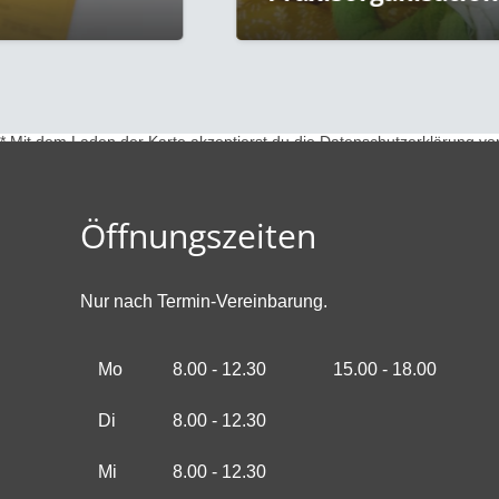
* Mit dem Laden der Karte akzeptierst du die Datenschutzerklärung v
Öffnungszeiten
Nur nach Termin-Vereinbarung.
Mo
8.00 - 12.30
15.00 - 18.00
Di
8.00 - 12.30
Mi
8.00 - 12.30