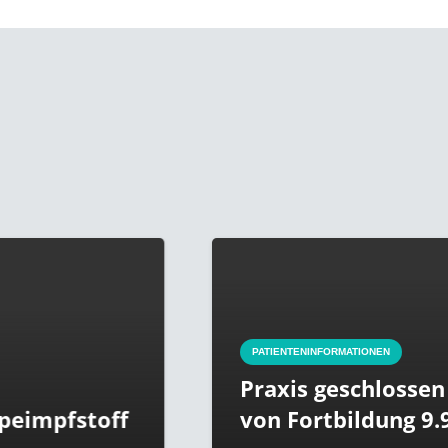
PATIENTENINFORMATIONEN
Praxis geschlossen aufgr
stoff
von Fortbildung 9.9.-16.9