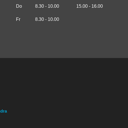
Do
8.30 - 10.00
15.00 - 16.00
Fr
8.30 - 10.00
ndra