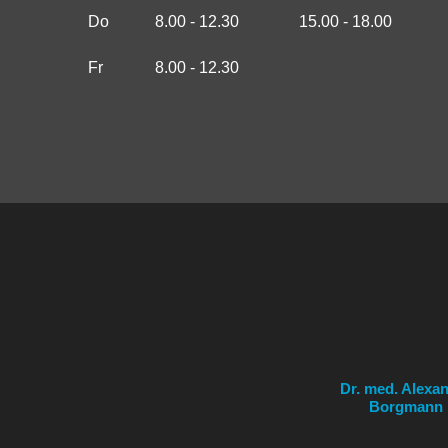
Do
8.00 - 12.30
15.00 - 18.00
Fr
8.00 - 12.30
Dr. med. Alexa
Borgmann