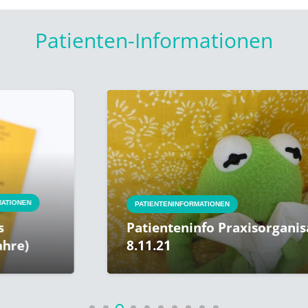
Patienten-Informationen
EN
PATIENTENINFORMATIONEN
Patienteninfo Praxisorganisatio
)
8.11.21