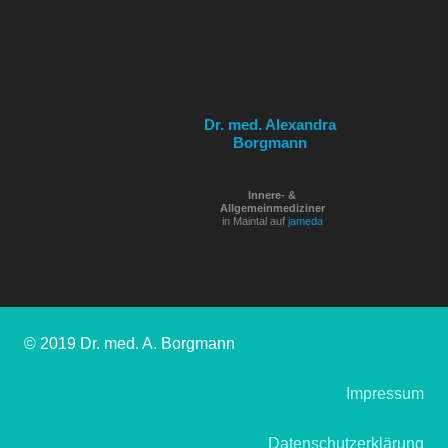
Dr. med. Alexandra
Borgmann
Innere- &
Allgemeinmediziner
in Maintal auf
jameda
© 2019 Dr. med. A. Borgmann
Impressum
Datenschutzerklärung