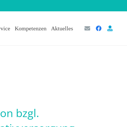
rvice
Kompetenzen
Aktuelles
on bzgl.