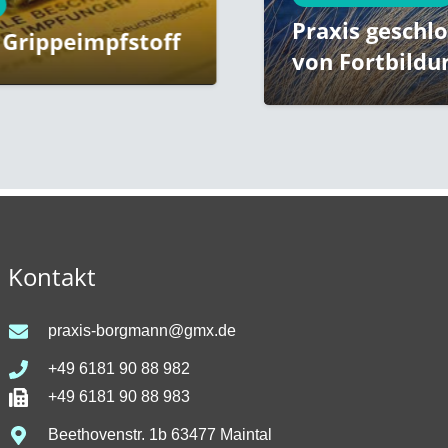
Praxis geschlossen aufgru
toff
von Fortbildung 9.9.-16.9.
Kontakt
praxis-borgmann@gmx.de
+49 6181 90 88 982
+49 6181 90 88 983
Beethovenstr. 1b 63477 Maintal