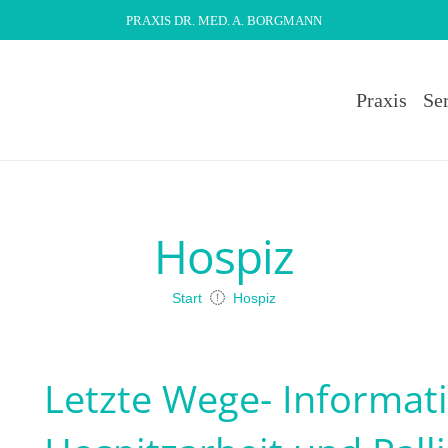
PRAXIS DR. MED. A. BORGMANN
Praxis
Se
Hospiz
Start
Hospiz
Letzte Wege- Informati