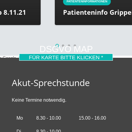
PATIENTENINFORMATIONEN
Patienteninfo Grippeimpfstoff
DSGVO MAP
FÜR KARTE BITTE KLICKEN *
on Google.
Mehr erfahren
Akut-Sprechstunde
Keine Termine notwendig.
Mo
8.30 - 10.00
15.00 - 16.00
Di
8.30 - 10.00