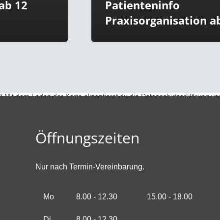
Patienteninfo
Praxisorganisation ab 8.11.21
* Mit dem Laden der Karte akzeptierst du die Datenschutzerklärung v
Öffnungszeiten
Nur nach Termin-Vereinbarung.
Mo
8.00 - 12.30
15.00 - 18.00
Di
8.00 - 12.30