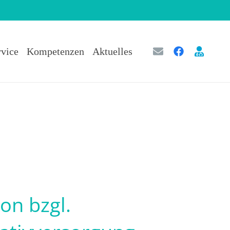
rvice
Kompetenzen
Aktuelles
on bzgl.