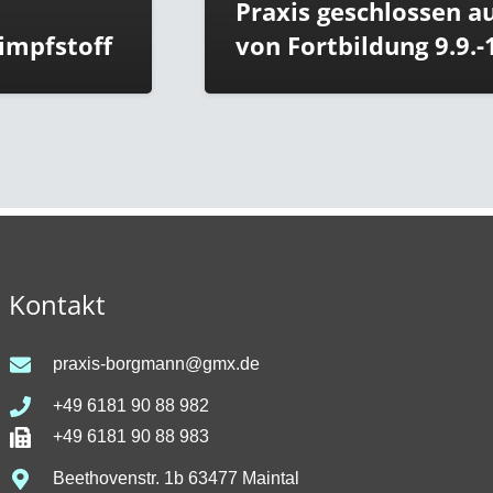
Praxis geschlossen aufgrund
von Fortbildung 9.9.-16.9.2021
Kontakt
praxis-borgmann@gmx.de
+49 6181 90 88 982
+49 6181 90 88 983
Beethovenstr. 1b 63477 Maintal